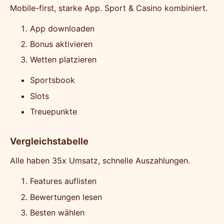
Mobile-first, starke App. Sport & Casino kombiniert.
App downloaden
Bonus aktivieren
Wetten platzieren
Sportsbook
Slots
Treuepunkte
Vergleichstabelle
Alle haben 35x Umsatz, schnelle Auszahlungen.
Features auflisten
Bewertungen lesen
Besten wählen