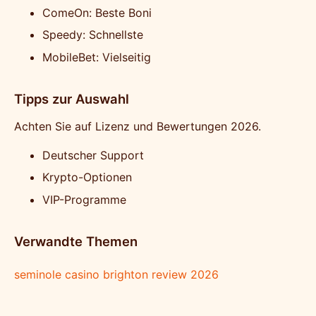
ComeOn: Beste Boni
Speedy: Schnellste
MobileBet: Vielseitig
Tipps zur Auswahl
Achten Sie auf Lizenz und Bewertungen 2026.
Deutscher Support
Krypto-Optionen
VIP-Programme
Verwandte Themen
seminole casino brighton review 2026