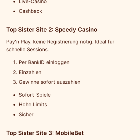
Live-Casino
Cashback
Top Sister Site 2: Speedy Casino
Pay'n Play, keine Registrierung nötig. Ideal für
schnelle Sessions.
Per BankID einloggen
Einzahlen
Gewinne sofort auszahlen
Sofort-Spiele
Hohe Limits
Sicher
Top Sister Site 3: MobileBet