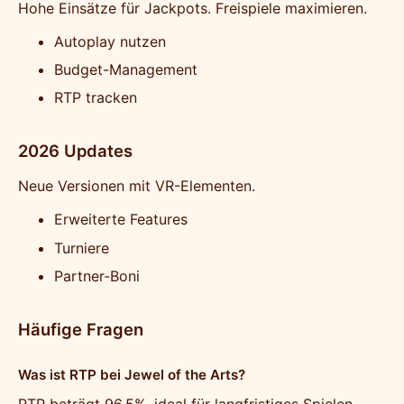
Hohe Einsätze für Jackpots. Freispiele maximieren.
Autoplay nutzen
Budget-Management
RTP tracken
2026 Updates
Neue Versionen mit VR-Elementen.
Erweiterte Features
Turniere
Partner-Boni
Häufige Fragen
Was ist RTP bei Jewel of the Arts?