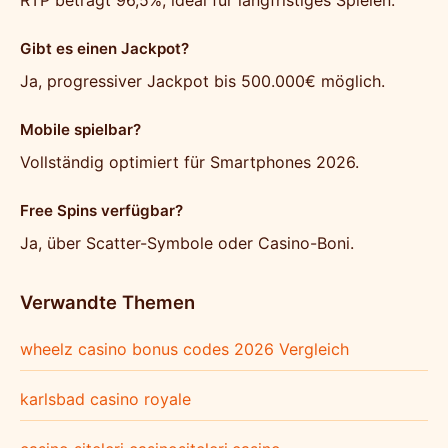
RTP beträgt 96,5%, ideal für langfristiges Spielen.
Gibt es einen Jackpot?
Ja, progressiver Jackpot bis 500.000€ möglich.
Mobile spielbar?
Vollständig optimiert für Smartphones 2026.
Free Spins verfügbar?
Ja, über Scatter-Symbole oder Casino-Boni.
Verwandte Themen
wheelz casino bonus codes 2026 Vergleich
karlsbad casino royale