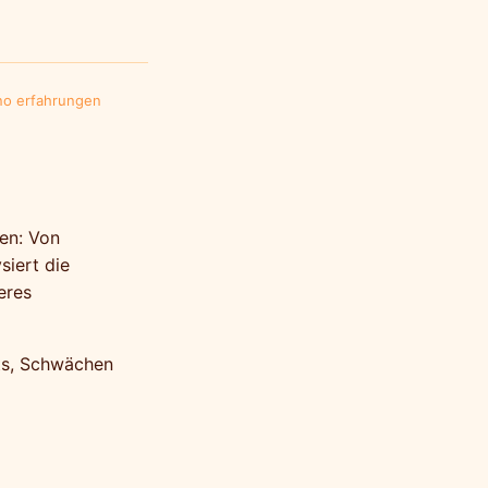
ino erfahrungen
en: Von
siert die
eres
hts, Schwächen