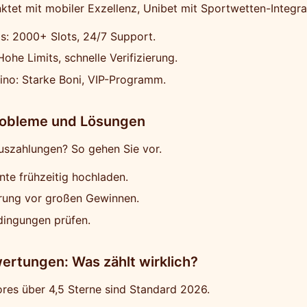
tet mit mobiler Exzellenz, Unibet mit Sportwetten-Integra
s: 2000+ Slots, 24/7 Support.
Hohe Limits, schnelle Verifizierung.
ino: Starke Boni, VIP-Programm.
robleme und Lösungen
uszahlungen? So gehen Sie vor.
te frühzeitig hochladen.
erung vor großen Gewinnen.
dingungen prüfen.
rtungen: Was zählt wirklich?
ores über 4,5 Sterne sind Standard 2026.