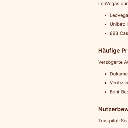
LeoVegas punk
LeoVega
Unibet: 
888 Cas
Häufige P
Verzögerte A
Dokumen
Verifizi
Boni-Be
Nutzerbewe
Trustpilot-Sc