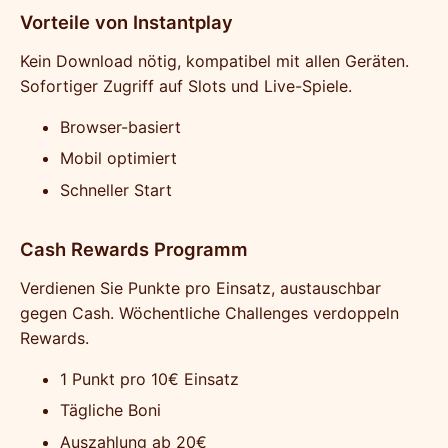
Vorteile von Instantplay
Kein Download nötig, kompatibel mit allen Geräten.
Sofortiger Zugriff auf Slots und Live-Spiele.
Browser-basiert
Mobil optimiert
Schneller Start
Cash Rewards Programm
Verdienen Sie Punkte pro Einsatz, austauschbar
gegen Cash. Wöchentliche Challenges verdoppeln
Rewards.
1 Punkt pro 10€ Einsatz
Tägliche Boni
Auszahlung ab 20€