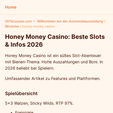
Home
007brussels.com — Willkommen bei der Automobilausstellung
/
Bereiche
/
honey money casino
Honey Money Casino: Beste Slots
& Infos 2026
Honey Money Casino ist ein süßes Slot-Abenteuer
mit Bienen-Thema. Hohe Auszahlungen und Boni. In
2026 beliebt bei Spielern.
Umfassender Artikel zu Features und Plattformen.
Spielübersicht
5x3 Walzen, Sticky Wilds. RTP 97%.
Freispiele