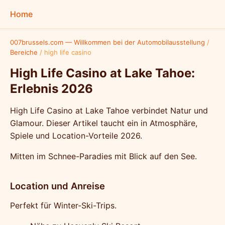
Home
007brussels.com — Willkommen bei der Automobilausstellung
/
Bereiche
/
high life casino
High Life Casino at Lake Tahoe:
Erlebnis 2026
High Life Casino at Lake Tahoe verbindet Natur und
Glamour. Dieser Artikel taucht ein in Atmosphäre,
Spiele und Location-Vorteile 2026.
Mitten im Schnee-Paradies mit Blick auf den See.
Location und Anreise
Perfekt für Winter-Ski-Trips.