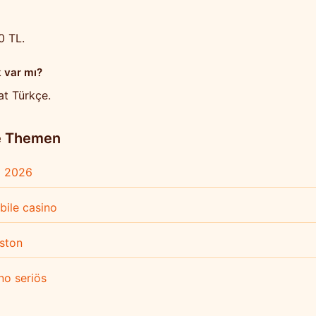
0 TL.
 var mı?
at Türkçe.
e Themen
o 2026
bile casino
ston
no seriös