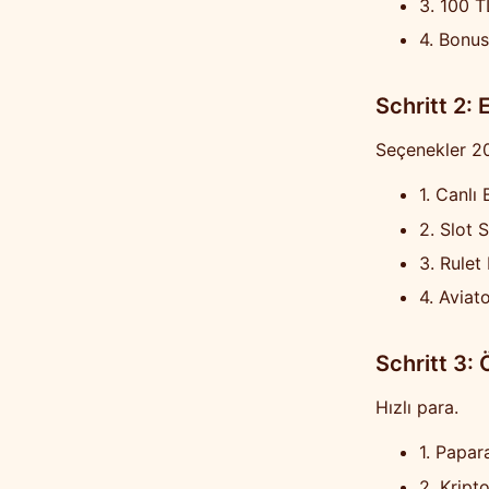
3. 100 T
4. Bonus
Schritt 2: 
Seçenekler 2
1. Canlı 
2. Slot 
3. Rulet
4. Aviat
Schritt 3:
Hızlı para.
1. Papar
2. Kripto