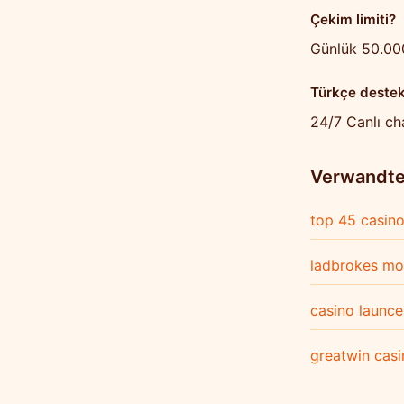
Çekim limiti?
Günlük 50.00
Türkçe destek
24/7 Canlı ch
Verwandt
top 45 casin
ladbrokes mo
casino launce
greatwin casi