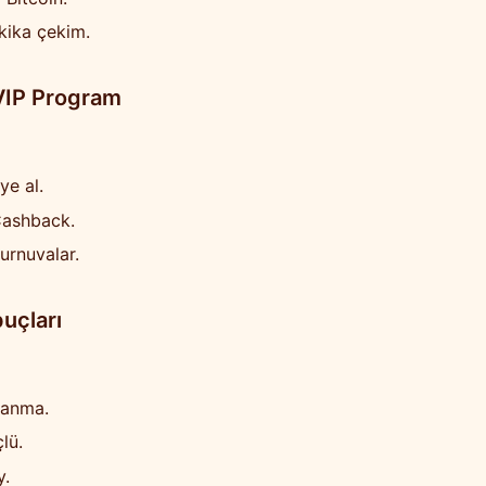
kika çekim.
 VIP Program
ye al.
Cashback.
turnuvalar.
puçları
lanma.
lü.
y.