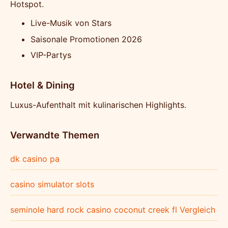
Hotspot.
Live-Musik von Stars
Saisonale Promotionen 2026
VIP-Partys
Hotel & Dining
Luxus-Aufenthalt mit kulinarischen Highlights.
Verwandte Themen
dk casino pa
casino simulator slots
seminole hard rock casino coconut creek fl Vergleich