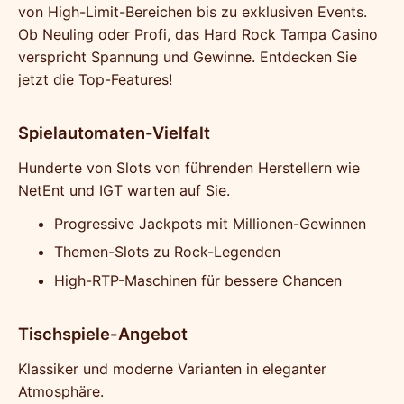
von High-Limit-Bereichen bis zu exklusiven Events.
Ob Neuling oder Profi, das Hard Rock Tampa Casino
verspricht Spannung und Gewinne. Entdecken Sie
jetzt die Top-Features!
Spielautomaten-Vielfalt
Hunderte von Slots von führenden Herstellern wie
NetEnt und IGT warten auf Sie.
Progressive Jackpots mit Millionen-Gewinnen
Themen-Slots zu Rock-Legenden
High-RTP-Maschinen für bessere Chancen
Tischspiele-Angebot
Klassiker und moderne Varianten in eleganter
Atmosphäre.