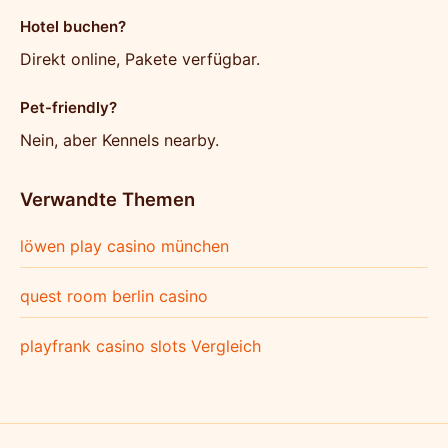
Hotel buchen?
Direkt online, Pakete verfügbar.
Pet-friendly?
Nein, aber Kennels nearby.
Verwandte Themen
löwen play casino münchen
quest room berlin casino
playfrank casino slots Vergleich