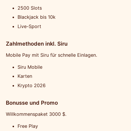
2500 Slots
Blackjack bis 10k
Live-Sport
Zahlmethoden inkl. Siru
Mobile Pay mit Siru für schnelle Einlagen.
Siru Mobile
Karten
Krypto 2026
Bonusse und Promo
Willkommenspaket 3000 $.
Free Play