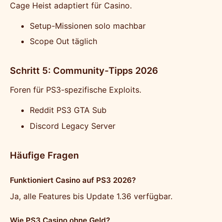
Cage Heist adaptiert für Casino.
Setup-Missionen solo machbar
Scope Out täglich
Schritt 5: Community-Tipps 2026
Foren für PS3-spezifische Exploits.
Reddit PS3 GTA Sub
Discord Legacy Server
Häufige Fragen
Funktioniert Casino auf PS3 2026?
Ja, alle Features bis Update 1.36 verfügbar.
Wie PS3 Casino ohne Geld?