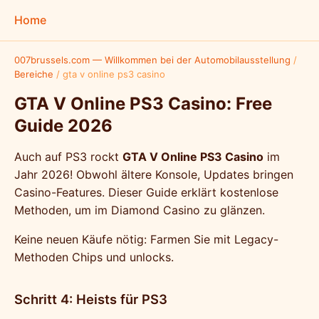
Home
007brussels.com — Willkommen bei der Automobilausstellung
/
Bereiche
/
gta v online ps3 casino
GTA V Online PS3 Casino: Free
Guide 2026
Auch auf PS3 rockt
GTA V Online PS3 Casino
im
Jahr 2026! Obwohl ältere Konsole, Updates bringen
Casino-Features. Dieser Guide erklärt kostenlose
Methoden, um im Diamond Casino zu glänzen.
Keine neuen Käufe nötig: Farmen Sie mit Legacy-
Methoden Chips und unlocks.
Schritt 4: Heists für PS3