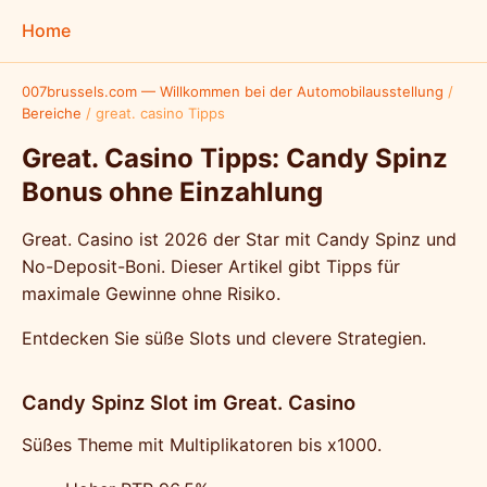
Home
007brussels.com — Willkommen bei der Automobilausstellung
/
Bereiche
/
great. casino Tipps
Great. Casino Tipps: Candy Spinz
Bonus ohne Einzahlung
Great. Casino ist 2026 der Star mit Candy Spinz und
No-Deposit-Boni. Dieser Artikel gibt Tipps für
maximale Gewinne ohne Risiko.
Entdecken Sie süße Slots und clevere Strategien.
Candy Spinz Slot im Great. Casino
Süßes Theme mit Multiplikatoren bis x1000.