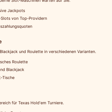
erne Slot-Maschinen warten auf Sie.
sive Jackpots
Slots von Top-Providern
szahlungsquoten
e
 Blackjack und Roulette in verschiedenen Varianten.
sches Roulette
and Blackjack
t-Tische
m
ereich für Texas Hold'em Turniere.