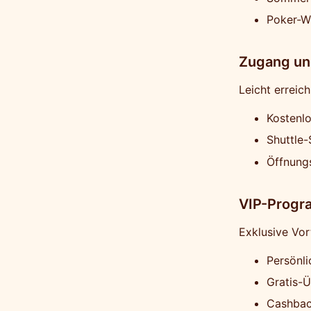
Poker-W
Zugang un
Leicht erreic
Kostenl
Shuttle-
Öffnung
VIP-Prog
Exklusive Vor
Persönli
Gratis-
Cashbac