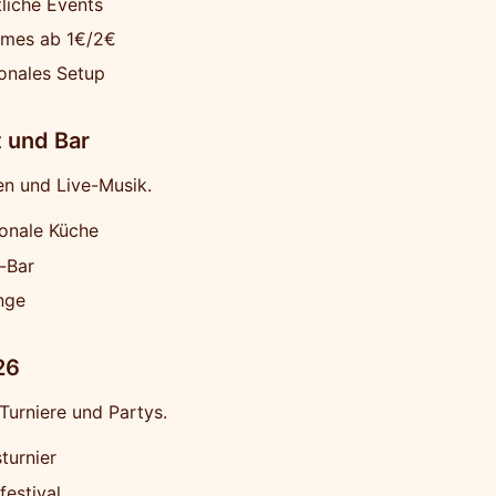
liche Events
mes ab 1€/2€
onales Setup
 und Bar
n und Live-Musik.
ionale Küche
-Bar
nge
26
urniere und Partys.
turnier
estival