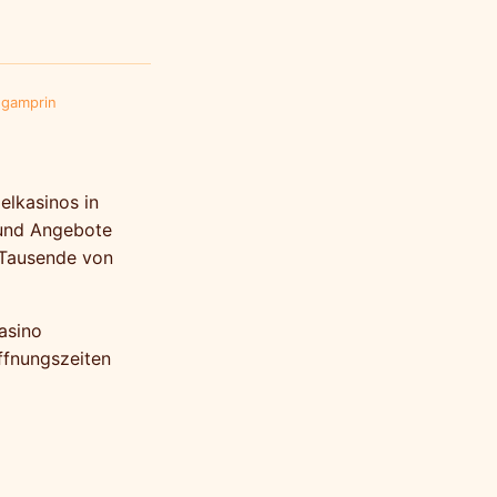
 gamprin
elkasinos in
e und Angebote
 Tausende von
asino
Öffnungszeiten