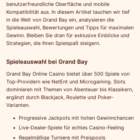
benutzerfreundliche Oberfläche und mobile
Kompatibilität aus. In diesem Artikel tauchen wir tief
in die Welt von Grand Bay ein, analysieren die
Spieleauswahl, Bewertungen und Tipps für maximalen
Gewinn. Bleiben Sie dran für exklusive Einblicke und
Strategien, die Ihren Spielspaß steigern.
Spieleauswahl bei Grand Bay
Grand Bay Online Casino bietet über 500 Spiele von
Top-Providern wie NetEnt und Microgaming. Slots
dominieren mit Themen von Abenteuer bis Klassikern,
ergänzt durch Blackjack, Roulette und Poker-
Varianten.
Progressive Jackpots mit hohen Gewinnchancen
Live-Dealer-Spiele für echtes Casino-Feeling
Regelmäßige Turniere mit Preispools