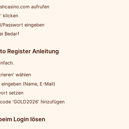
ushcasino.com aufrufen
' klicken
il/Passwort eingeben
ei Bedarf
o Register Anleitung
infach.
strieren' wählen
 eingeben (Name, E-Mail)
wort setzen
scode 'GOLD2026' hinzufügen
beim Login lösen