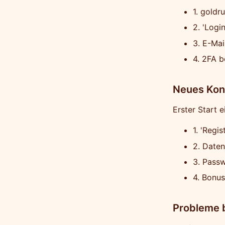
1. goldr
2. 'Login
3. E-Ma
4. 2FA b
Neues Kont
Erster Start e
1. 'Regi
2. Daten
3. Pass
4. Bonu
Probleme 