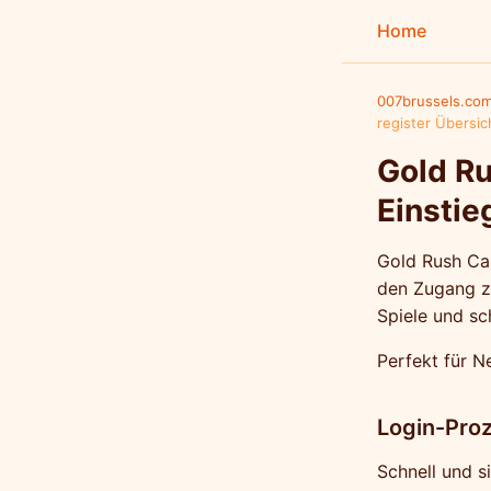
Home
007brussels.com
register Übersic
Gold Ru
Einstie
Gold Rush Cas
den Zugang z
Spiele und sc
Perfekt für Ne
Login-Proz
Schnell und s