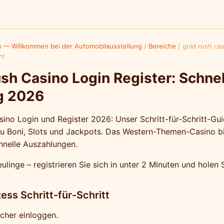
 — Willkommen bei der Automobilausstellung
/
Bereiche
/
gold rush cas
ht
sh Casino Login Register: Schnel
g 2026
ino Login und Register 2026: Unser Schritt-für-Schritt-Gui
u Boni, Slots und Jackpots. Das Western-Themen-Casino b
hnelle Auszahlungen.
ulinge – registrieren Sie sich in unter 2 Minuten und holen 
ess Schritt-für-Schritt
icher einloggen.