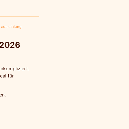
o auszahlung
 2026
unkompliziert.
eal für
en.