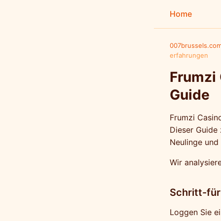
Home
007brussels.com
erfahrungen
Frumzi
Guide
Frumzi Casino
Dieser Guide 
Neulinge und
Wir analysier
Schritt-fü
Loggen Sie ei