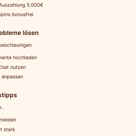
 Auszahlung 5.000€
Spins bonusfrei
robleme lösen
 beschleunigen.
mente hochladen
Chat nutzen
s anpassen
stipps
n.
meiden
t stark