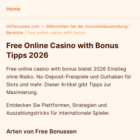
Home
007brussels.com — Willkommen bei der Automobilausstellung
/
Bereiche
/
free online casino with bonus
Free Online Casino with Bonus
Tipps 2026
Free online casino with bonus bietet 2026 Einstieg
ohne Risiko. No-Deposit-Freispiele und Guthaben für
Slots und mehr. Dieser Artikel gibt Tipps zur
Maximierung.
Entdecken Sie Plattformen, Strategien und
Auszahlungstricks für internationale Spieler.
Arten von Free Bonussen