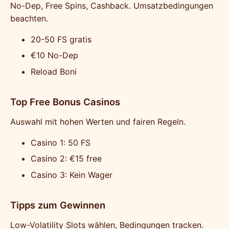
No-Dep, Free Spins, Cashback. Umsatzbedingungen
beachten.
20-50 FS gratis
€10 No-Dep
Reload Boni
Top Free Bonus Casinos
Auswahl mit hohen Werten und fairen Regeln.
Casino 1: 50 FS
Casino 2: €15 free
Casino 3: Kein Wager
Tipps zum Gewinnen
Low-Volatility Slots wählen, Bedingungen tracken.