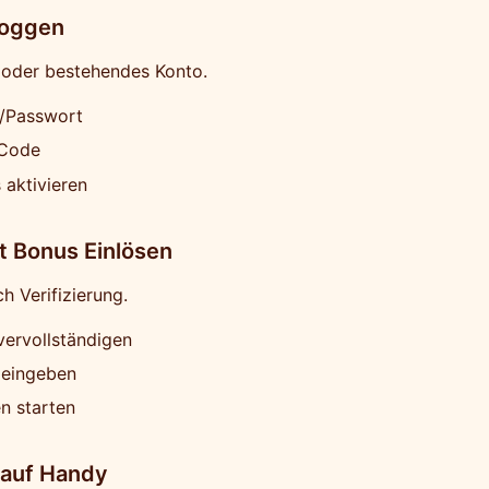
loggen
 oder bestehendes Konto.
l/Passwort
-Code
 aktivieren
t Bonus Einlösen
h Verifizierung.
l vervollständigen
 eingeben
en starten
 auf Handy