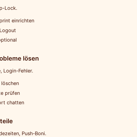
p-Lock.
print einrichten
-Logout
ptional
robleme lösen
 Login-Fehler.
 löschen
te prüfen
rt chatten
teile
dezeiten, Push-Boni.