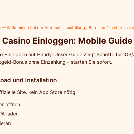
 — Willkommen bei der Automobilausstellung
/
Bereiche
/
fambet casin
 Casino Einloggen: Mobile Guid
 Einloggen auf Handy: Unser Guide zeigt Schritte für iOS/
geld-Bonus ohne Einzahlung – starten Sie sofort.
ad und Installation
fizielle Site. Kein App Store nötig.
er öffnen
PA laden
lieren