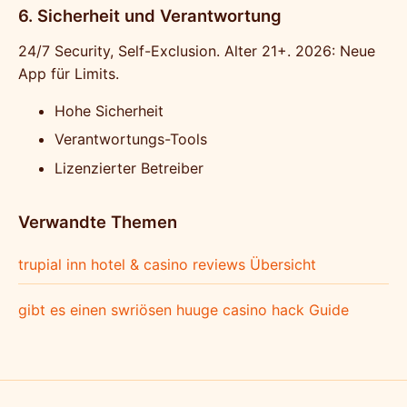
6. Sicherheit und Verantwortung
24/7 Security, Self-Exclusion. Alter 21+. 2026: Neue
App für Limits.
Hohe Sicherheit
Verantwortungs-Tools
Lizenzierter Betreiber
Verwandte Themen
trupial inn hotel & casino reviews Übersicht
gibt es einen swriösen huuge casino hack Guide