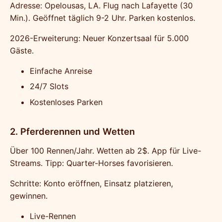
Adresse: Opelousas, LA. Flug nach Lafayette (30
Min.). Geöffnet täglich 9-2 Uhr. Parken kostenlos.
2026-Erweiterung: Neuer Konzertsaal für 5.000
Gäste.
Einfache Anreise
24/7 Slots
Kostenloses Parken
2. Pferderennen und Wetten
Über 100 Rennen/Jahr. Wetten ab 2$. App für Live-
Streams. Tipp: Quarter-Horses favorisieren.
Schritte: Konto eröffnen, Einsatz platzieren,
gewinnen.
Live-Rennen