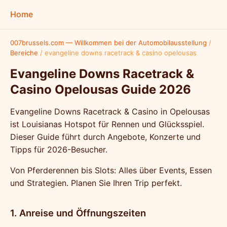
Home
007brussels.com — Willkommen bei der Automobilausstellung
/
Bereiche
/
evangeline downs racetrack & casino opelousas
Evangeline Downs Racetrack &
Casino Opelousas Guide 2026
Evangeline Downs Racetrack & Casino in Opelousas
ist Louisianas Hotspot für Rennen und Glücksspiel.
Dieser Guide führt durch Angebote, Konzerte und
Tipps für 2026-Besucher.
Von Pferderennen bis Slots: Alles über Events, Essen
und Strategien. Planen Sie Ihren Trip perfekt.
1. Anreise und Öffnungszeiten