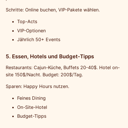
Schritte: Online buchen, VIP-Pakete wählen.
Top-Acts
VIP-Optionen
Jährlich 50+ Events
5. Essen, Hotels und Budget-Tipps
Restaurants: Cajun-Küche, Buffets 20-40$. Hotel on-
site 150$/Nacht. Budget: 200$/Tag.
Sparen: Happy Hours nutzen.
Feines Dining
On-Site-Hotel
Budget-Tipps