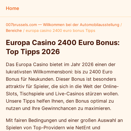
Home
007brussels.com — Willkommen bei der Automobilausstellung
/
Bereiche
/
europa casino 2400 euro bonus Tipps
Europa Casino 2400 Euro Bonus:
Top Tipps 2026
Das Europa Casino bietet im Jahr 2026 einen der
lukrativsten Willkommensboni: bis zu 2400 Euro
Bonus für Neukunden. Dieser Bonus ist besonders
attraktiv für Spieler, die sich in die Welt der Online-
Slots, Tischspiele und Live-Casinos stürzen wollen.
Unsere Tipps helfen Ihnen, den Bonus optimal zu
nutzen und Ihre Gewinnchancen zu maximieren.
Mit fairen Bedingungen und einer großen Auswahl an
Spielen von Top-Providern wie NetEnt und