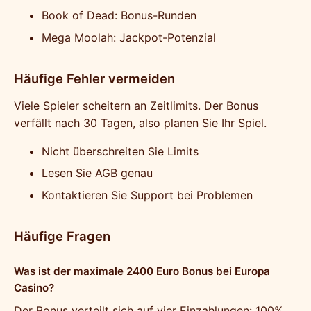
Book of Dead: Bonus-Runden
Mega Moolah: Jackpot-Potenzial
Häufige Fehler vermeiden
Viele Spieler scheitern an Zeitlimits. Der Bonus
verfällt nach 30 Tagen, also planen Sie Ihr Spiel.
Nicht überschreiten Sie Limits
Lesen Sie AGB genau
Kontaktieren Sie Support bei Problemen
Häufige Fragen
Was ist der maximale 2400 Euro Bonus bei Europa
Casino?
Der Bonus verteilt sich auf vier Einzahlungen: 100%