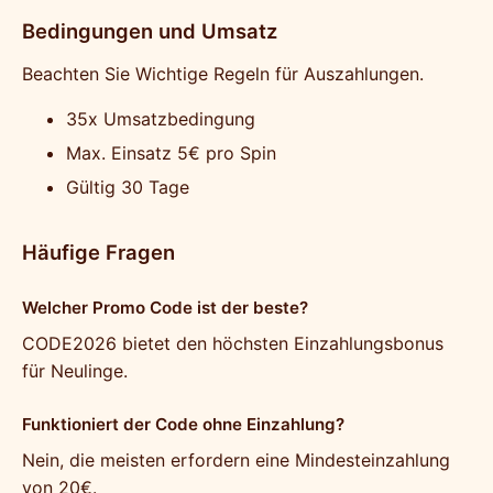
Bedingungen und Umsatz
Beachten Sie Wichtige Regeln für Auszahlungen.
35x Umsatzbedingung
Max. Einsatz 5€ pro Spin
Gültig 30 Tage
Häufige Fragen
Welcher Promo Code ist der beste?
CODE2026 bietet den höchsten Einzahlungsbonus
für Neulinge.
Funktioniert der Code ohne Einzahlung?
Nein, die meisten erfordern eine Mindesteinzahlung
von 20€.