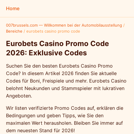
Home
007brussels.com — Willkommen bei der Automobilausstellung
/
Bereiche
/
eurobets casino promo code
Eurobets Casino Promo Code
2026: Exklusive Codes
Suchen Sie den besten Eurobets Casino Promo
Code? In diesem Artikel 2026 finden Sie aktuelle
Codes für Boni, Freispiele und mehr. Eurobets Casino
belohnt Neukunden und Stammspieler mit lukrativen
Angeboten.
Wir listen verifizierte Promo Codes auf, erklären die
Bedingungen und geben Tipps, wie Sie den
maximalen Wert herausholen. Bleiben Sie immer auf
dem neuesten Stand für 2026!