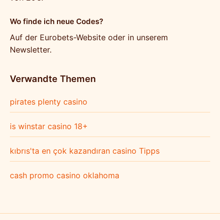
Wo finde ich neue Codes?
Auf der Eurobets-Website oder in unserem
Newsletter.
Verwandte Themen
pirates plenty casino
is winstar casino 18+
kıbrıs'ta en çok kazandıran casino Tipps
cash promo casino oklahoma