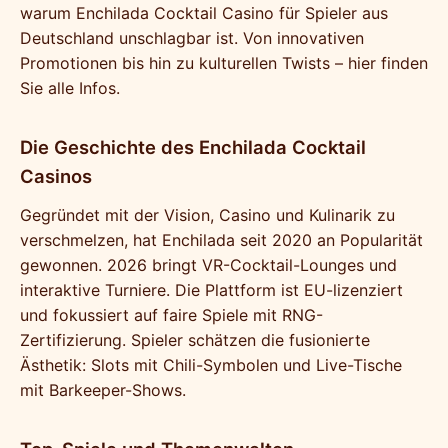
warum Enchilada Cocktail Casino für Spieler aus
Deutschland unschlagbar ist. Von innovativen
Promotionen bis hin zu kulturellen Twists – hier finden
Sie alle Infos.
Die Geschichte des Enchilada Cocktail
Casinos
Gegründet mit der Vision, Casino und Kulinarik zu
verschmelzen, hat Enchilada seit 2020 an Popularität
gewonnen. 2026 bringt VR-Cocktail-Lounges und
interaktive Turniere. Die Plattform ist EU-lizenziert
und fokussiert auf faire Spiele mit RNG-
Zertifizierung. Spieler schätzen die fusionierte
Ästhetik: Slots mit Chili-Symbolen und Live-Tische
mit Barkeeper-Shows.