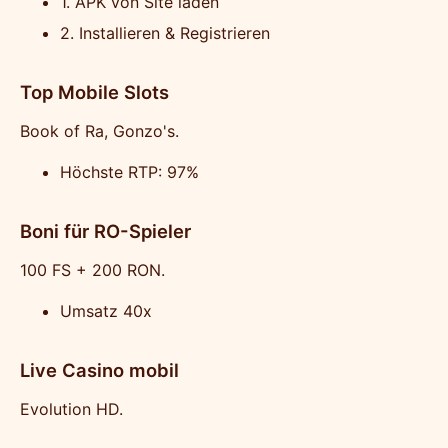
1. APK von Site laden
2. Installieren & Registrieren
Top Mobile Slots
Book of Ra, Gonzo's.
Höchste RTP: 97%
Boni für RO-Spieler
100 FS + 200 RON.
Umsatz 40x
Live Casino mobil
Evolution HD.