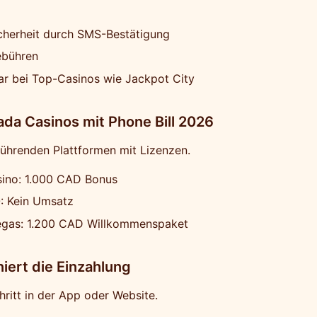
cherheit durch SMS-Bestätigung
ebühren
ar bei Top-Casinos wie Jackpot City
da Casinos mit Phone Bill 2026
ührenden Plattformen mit Lizenzen.
sino: 1.000 CAD Bonus
: Kein Umsatz
egas: 1.200 CAD Willkommenspaket
niert die Einzahlung
chritt in der App oder Website.