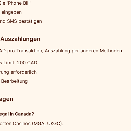
ie 'Phone Bill'
 eingeben
und SMS bestätigen
d Auszahlungen
D pro Transaktion, Auszahlung per anderen Methoden.
s Limit: 200 CAD
erung erforderlich
 Bearbeitung
ragen
 legal in Canada?
zierten Casinos (MGA, UKGC).