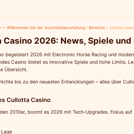
 — Willkommen bei der Automobilausstellung
/
Bereiche
/
cullotta casi
a Casino 2026: News, Spiele und
no begeistert 2026 mit Electronic Horse Racing und moder
ndes Casino bietet es innovative Spiele und hohe Limits. Le
le Übersicht.
ichte bis zu den neuesten Entwicklungen – alles über Cullo
es Cullotta Casino
 den 2010er, boomt es 2026 mit Tech-Upgrades. Fokus auf 
.
 Lage