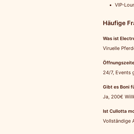
VIP-Lou
Häufige F
Was ist Electr
Viruelle Pfer
Öffnungszeite
24/7, Events 
Gibt es Boni 
Ja, 200€ Wil
Ist Cullotta m
Vollständige 