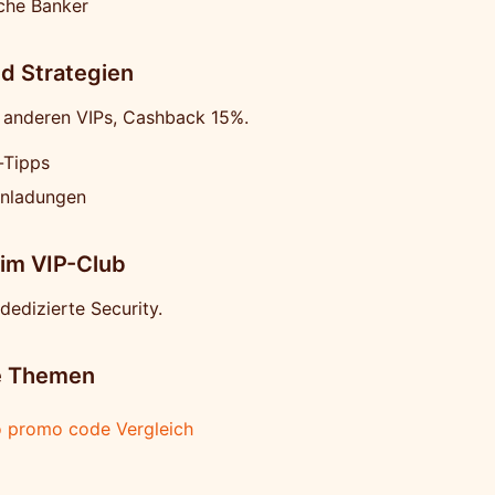
che Banker
nd Strategien
 anderen VIPs, Cashback 15%.
-Tipps
inladungen
 im VIP-Club
dedizierte Security.
e Themen
o promo code Vergleich