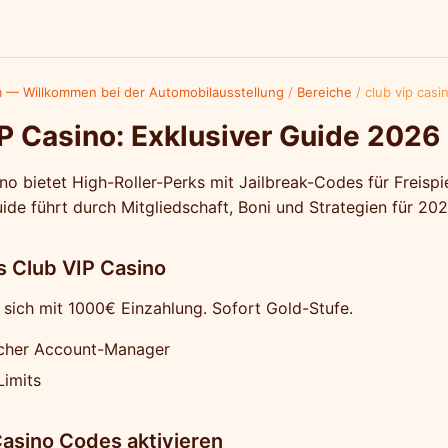
 — Willkommen bei der Automobilausstellung
/
Bereiche
/
club vip casi
P Casino: Exklusiver Guide 2026
no bietet High-Roller-Perks mit Jailbreak-Codes für Freispie
Guide führt durch Mitgliedschaft, Boni und Strategien für 202
ns Club VIP Casino
sich mit 1000€ Einzahlung. Sofort Gold-Stufe.
icher Account-Manager
Limits
Casino Codes aktivieren