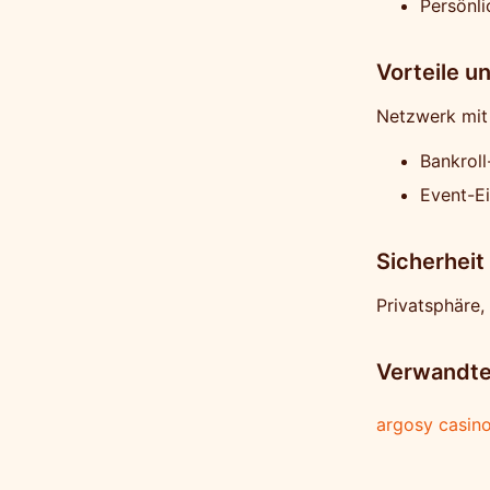
Persönli
Vorteile u
Netzwerk mit
Bankroll
Event-E
Sicherheit
Privatsphäre, 
Verwandt
argosy casin