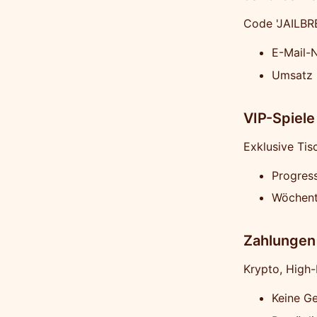
Code 'JAILBRE
E-Mail-
Umsatz
VIP-Spiele
Exklusive Tis
Progres
Wöchent
Zahlungen
Krypto, High-
Keine G