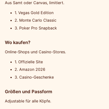
Aus Samt oder Canvas, limitiert.
1. Vegas Gold Edition
2. Monte Carlo Classic
3. Poker Pro Snapback
Wo kaufen?
Online-Shops und Casino-Stores.
1. Offizielle Site
2. Amazon 2026
3. Casino-Geschenke
Größen und Passform
Adjustable für alle Köpfe.