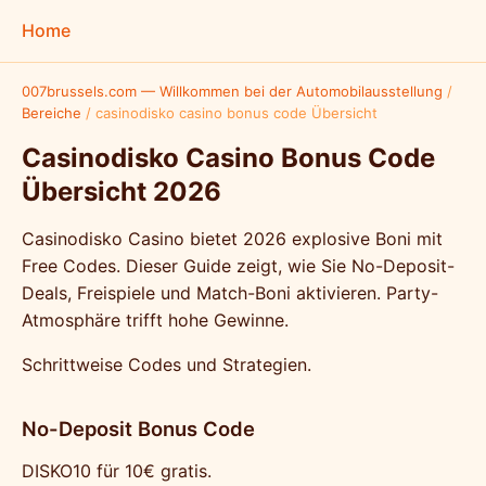
Home
007brussels.com — Willkommen bei der Automobilausstellung
/
Bereiche
/
casinodisko casino bonus code Übersicht
Casinodisko Casino Bonus Code
Übersicht 2026
Casinodisko Casino bietet 2026 explosive Boni mit
Free Codes. Dieser Guide zeigt, wie Sie No-Deposit-
Deals, Freispiele und Match-Boni aktivieren. Party-
Atmosphäre trifft hohe Gewinne.
Schrittweise Codes und Strategien.
No-Deposit Bonus Code
DISKO10 für 10€ gratis.