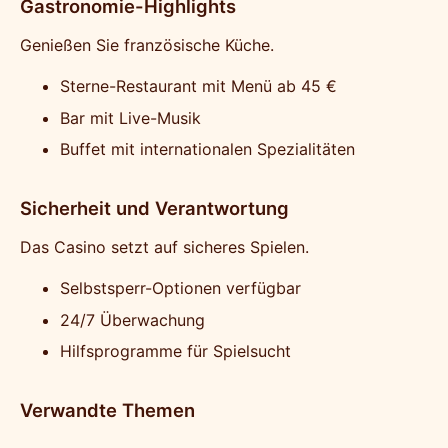
Gastronomie-Highlights
Genießen Sie französische Küche.
Sterne-Restaurant mit Menü ab 45 €
Bar mit Live-Musik
Buffet mit internationalen Spezialitäten
Sicherheit und Verantwortung
Das Casino setzt auf sicheres Spielen.
Selbstsperr-Optionen verfügbar
24/7 Überwachung
Hilfsprogramme für Spielsucht
Verwandte Themen