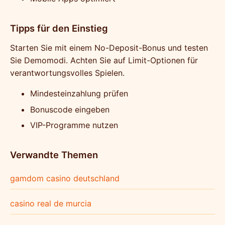
Tipps für den Einstieg
Starten Sie mit einem No-Deposit-Bonus und testen
Sie Demomodi. Achten Sie auf Limit-Optionen für
verantwortungsvolles Spielen.
Mindesteinzahlung prüfen
Bonuscode eingeben
VIP-Programme nutzen
Verwandte Themen
gamdom casino deutschland
casino real de murcia