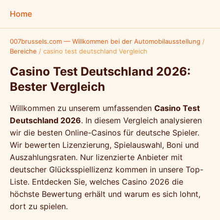
Home
007brussels.com — Willkommen bei der Automobilausstellung
/
Bereiche
/
casino test deutschland Vergleich
Casino Test Deutschland 2026:
Bester Vergleich
Willkommen zu unserem umfassenden
Casino Test
Deutschland 2026
. In diesem Vergleich analysieren
wir die besten Online-Casinos für deutsche Spieler.
Wir bewerten Lizenzierung, Spielauswahl, Boni und
Auszahlungsraten. Nur lizenzierte Anbieter mit
deutscher Glücksspiellizenz kommen in unsere Top-
Liste. Entdecken Sie, welches Casino 2026 die
höchste Bewertung erhält und warum es sich lohnt,
dort zu spielen.