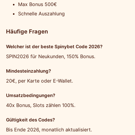
Max Bonus 500€
Schnelle Auszahlung
Häufige Fragen
Welcher ist der beste Spinybet Code 2026?
SPIN2026 für Neukunden, 150% Bonus.
Mindesteinzahlung?
20€, per Karte oder E-Wallet.
Umsatzbedingungen?
40x Bonus, Slots zählen 100%.
Gültigkeit des Codes?
Bis Ende 2026, monatlich aktualisiert.