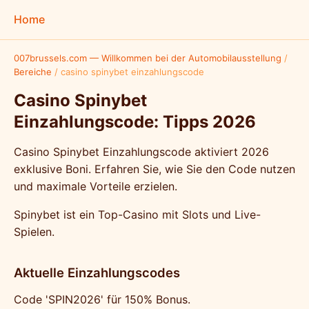
Home
007brussels.com — Willkommen bei der Automobilausstellung
/
Bereiche
/
casino spinybet einzahlungscode
Casino Spinybet
Einzahlungscode: Tipps 2026
Casino Spinybet Einzahlungscode aktiviert 2026
exklusive Boni. Erfahren Sie, wie Sie den Code nutzen
und maximale Vorteile erzielen.
Spinybet ist ein Top-Casino mit Slots und Live-
Spielen.
Aktuelle Einzahlungscodes
Code 'SPIN2026' für 150% Bonus.