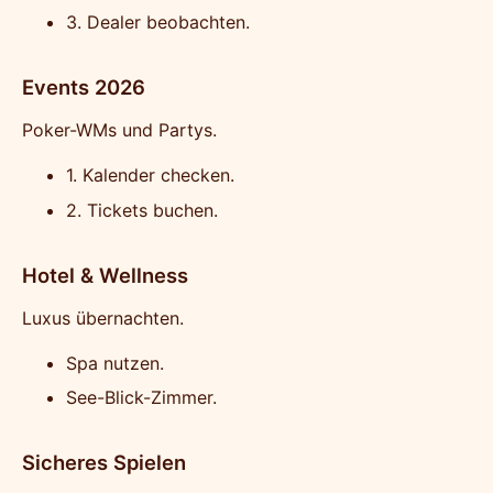
3. Dealer beobachten.
Events 2026
Poker-WMs und Partys.
1. Kalender checken.
2. Tickets buchen.
Hotel & Wellness
Luxus übernachten.
Spa nutzen.
See-Blick-Zimmer.
Sicheres Spielen