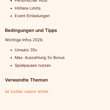
Persönlicher Host
Höhere Limits
Event-Einladungen
Bedingungen und Tipps
Wichtige Infos 2026.
Umsatz 35x
Max. Auszahlung 5x Bonus
Spielpausen nutzen
Verwandte Themen
ist zodiac casino sicher