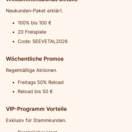
Neukunden-Paket erklärt.
100% bis 100 €
20 Freispiele
Code: SEEVETAL2026
Wöchentliche Promos
Regelmäßige Aktionen.
Freitags 50% Reload
Reload bis 50 €
VIP-Programm Vorteile
Exklusiv für Stammkunden.