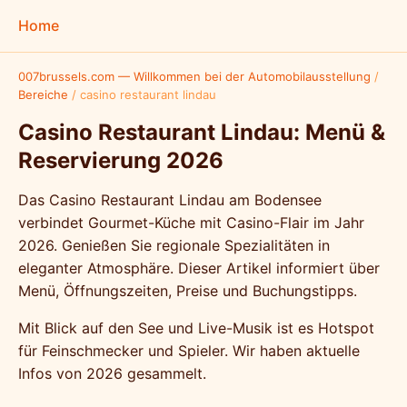
Home
007brussels.com — Willkommen bei der Automobilausstellung
/
Bereiche
/
casino restaurant lindau
Casino Restaurant Lindau: Menü &
Reservierung 2026
Das Casino Restaurant Lindau am Bodensee
verbindet Gourmet-Küche mit Casino-Flair im Jahr
2026. Genießen Sie regionale Spezialitäten in
eleganter Atmosphäre. Dieser Artikel informiert über
Menü, Öffnungszeiten, Preise und Buchungstipps.
Mit Blick auf den See und Live-Musik ist es Hotspot
für Feinschmecker und Spieler. Wir haben aktuelle
Infos von 2026 gesammelt.