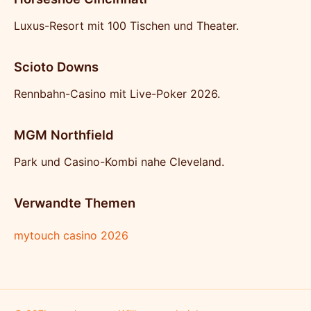
Luxus-Resort mit 100 Tischen und Theater.
Scioto Downs
Rennbahn-Casino mit Live-Poker 2026.
MGM Northfield
Park und Casino-Kombi nahe Cleveland.
Verwandte Themen
mytouch casino 2026