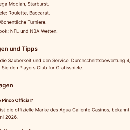
ega Moolah, Starburst.
ele: Roulette, Baccarat.
öchentliche Turniere.
ook: NFL und NBA Wetten.
en und Tipps
 die Sauberkeit und den Service. Durchschnittsbewertung 4,
 Sie den Players Club für Gratisspiele.
ragen
 Pinco Official?
ist die offizielle Marke des Agua Caliente Casinos, bekannt
ni 2026.