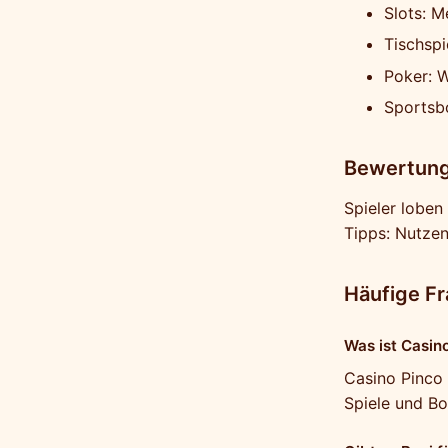
Slots: M
Tischspi
Poker: W
Sportsb
Bewertung
Spieler loben
Tipps: Nutzen
Häufige F
Was ist Casino
Casino Pinco 
Spiele und Bo