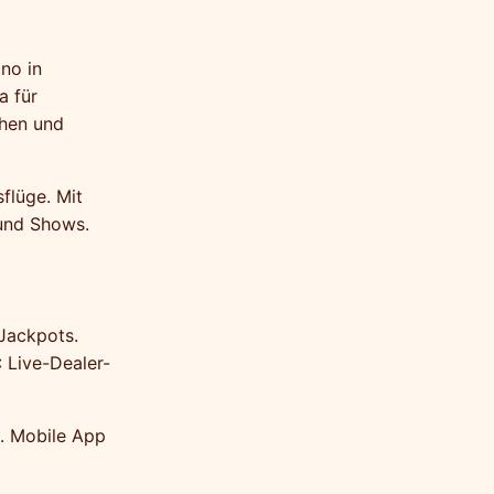
no in
a für
chen und
flüge. Mit
 und Shows.
 Jackpots.
: Live-Dealer-
. Mobile App