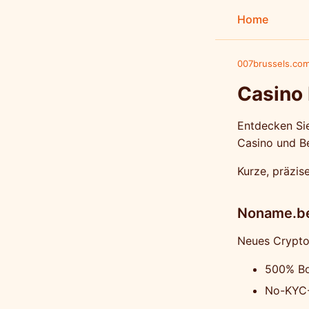
Home
007brussels.com
Casino
Entdecken S
Casino und Be
Kurze, präzis
Noname.be
Neues Crypto
500% B
No-KYC