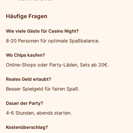
Häufige Fragen
Wie viele Gäste für Casino Night?
8-20 Personen für optimale Spaßbalance.
Wo Chips kaufen?
Online-Shops oder Party-Läden, Sets ab 20€.
Reales Geld erlaubt?
Besser Spielgeld für fairen Spaß.
Dauer der Party?
4-6 Stunden, abends starten.
Kostenüberschlag?