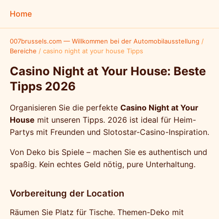
Home
007brussels.com — Willkommen bei der Automobilausstellung
/
Bereiche
/
casino night at your house Tipps
Casino Night at Your House: Beste
Tipps 2026
Organisieren Sie die perfekte
Casino Night at Your
House
mit unseren Tipps. 2026 ist ideal für Heim-
Partys mit Freunden und Slotostar-Casino-Inspiration.
Von Deko bis Spiele – machen Sie es authentisch und
spaßig. Kein echtes Geld nötig, pure Unterhaltung.
Vorbereitung der Location
Räumen Sie Platz für Tische. Themen-Deko mit