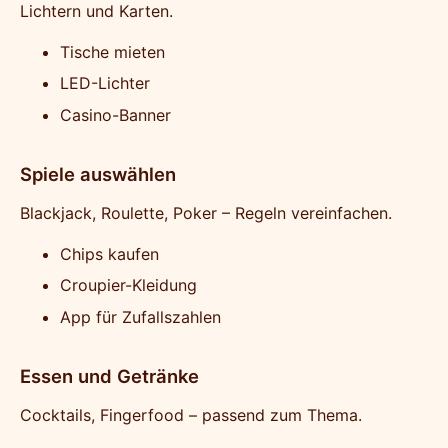
Lichtern und Karten.
Tische mieten
LED-Lichter
Casino-Banner
Spiele auswählen
Blackjack, Roulette, Poker – Regeln vereinfachen.
Chips kaufen
Croupier-Kleidung
App für Zufallszahlen
Essen und Getränke
Cocktails, Fingerfood – passend zum Thema.