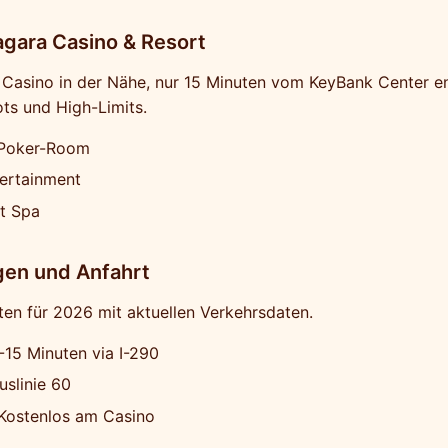
gara Casino & Resort
Casino in der Nähe, nur 15 Minuten vom KeyBank Center en
ts und High-Limits.
Poker-Room
tertainment
t Spa
gen und Anfahrt
en für 2026 mit aktuellen Verkehrsdaten.
-15 Minuten via I-290
slinie 60
 Kostenlos am Casino