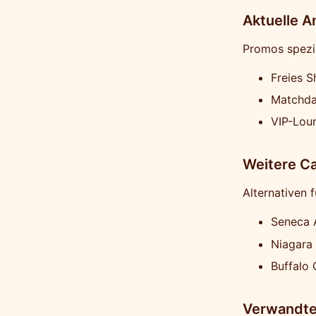
Aktuelle A
Promos spezie
Freies S
Matchda
VIP-Lou
Weitere C
Alternativen 
Seneca A
Niagara 
Buffalo 
Verwandt