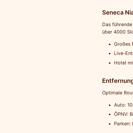
Seneca Nia
Das führende 
über 4000 Slo
Großes 
Live-En
Hotel mi
Entfernun
Optimale Rout
Auto: 10
ÖPNV: Bu
Parken: