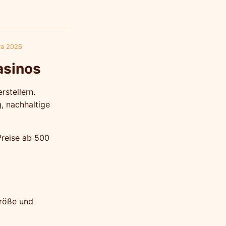
ya 2026
asinos
rstellern.
, nachhaltige
Preise ab 500
Größe und