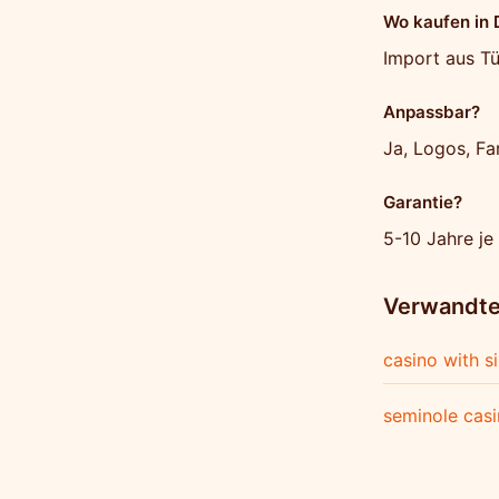
Wo kaufen in 
Import aus Tü
Anpassbar?
Ja, Logos, Fa
Garantie?
5-10 Jahre je
Verwandt
casino with s
seminole casi