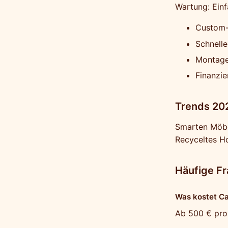
Wartung: Einf
Custom-
Schnelle
Montage
Finanzie
Trends 20
Smarten Möbel
Recyceltes Ho
Häufige F
Was kostet Ca
Ab 500 € pro 