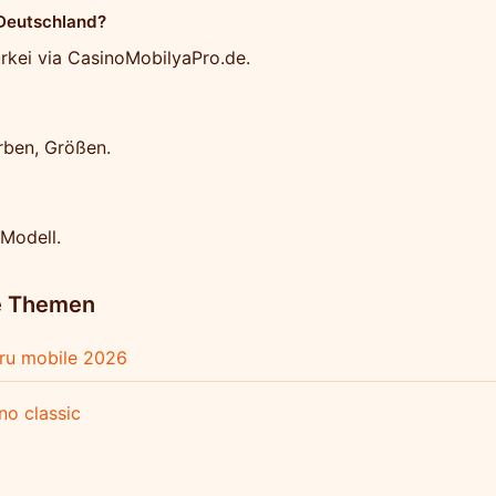
Deutschland?
rkei via CasinoMobilyaPro.de.
rben, Größen.
 Modell.
e Themen
iru mobile 2026
no classic