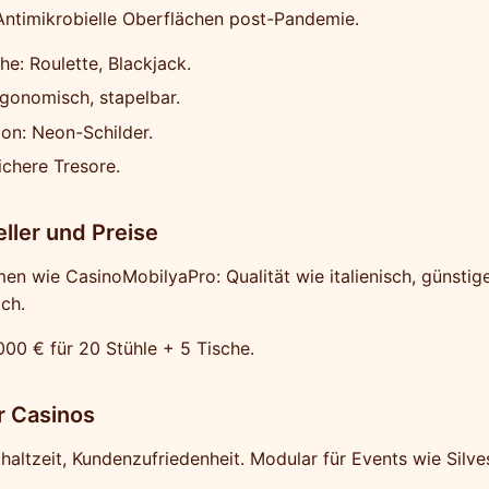
Antimikrobielle Oberflächen post-Pandemie.
che: Roulette, Blackjack.
rgonomisch, stapelbar.
on: Neon-Schilder.
ichere Tresore.
ller und Preise
men wie CasinoMobilyaPro: Qualität wie italienisch, günstige
ch.
.000 € für 20 Stühle + 5 Tische.
ür Casinos
haltzeit, Kundenzufriedenheit. Modular für Events wie Silve