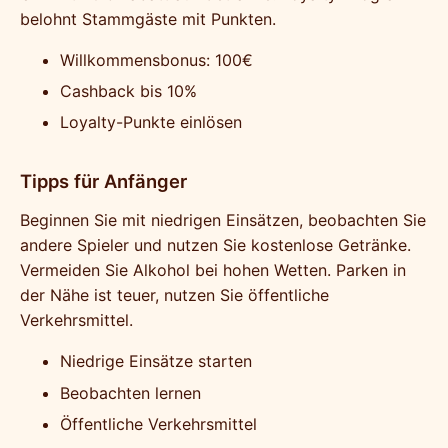
belohnt Stammgäste mit Punkten.
Willkommensbonus: 100€
Cashback bis 10%
Loyalty-Punkte einlösen
Tipps für Anfänger
Beginnen Sie mit niedrigen Einsätzen, beobachten Sie
andere Spieler und nutzen Sie kostenlose Getränke.
Vermeiden Sie Alkohol bei hohen Wetten. Parken in
der Nähe ist teuer, nutzen Sie öffentliche
Verkehrsmittel.
Niedrige Einsätze starten
Beobachten lernen
Öffentliche Verkehrsmittel