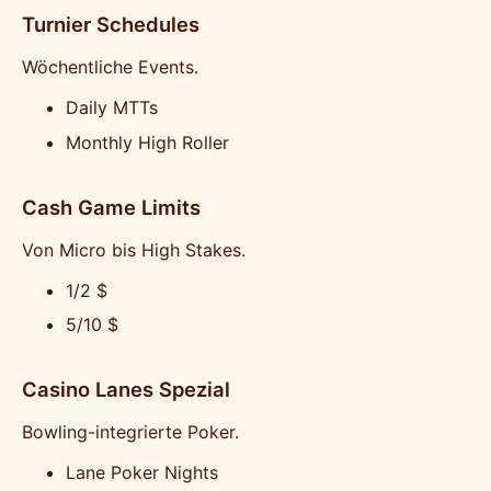
Turnier Schedules
Wöchentliche Events.
Daily MTTs
Monthly High Roller
Cash Game Limits
Von Micro bis High Stakes.
1/2 $
5/10 $
Casino Lanes Spezial
Bowling-integrierte Poker.
Lane Poker Nights