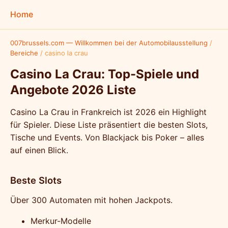
Home
007brussels.com — Willkommen bei der Automobilausstellung
/
Bereiche
/
casino la crau
Casino La Crau: Top-Spiele und
Angebote 2026 Liste
Casino La Crau in Frankreich ist 2026 ein Highlight
für Spieler. Diese Liste präsentiert die besten Slots,
Tische und Events. Von Blackjack bis Poker – alles
auf einen Blick.
Beste Slots
Über 300 Automaten mit hohen Jackpots.
Merkur-Modelle