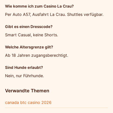
Wie komme ich zum Casino La Crau?
Per Auto A57, Ausfahrt La Crau. Shuttles verfügbar.
Gibt es einen Dresscode?
Smart Casual, keine Shorts.
Welche Altersgrenze gilt?
Ab 18 Jahren zugangsberechtigt.
Sind Hunde erlaubt?
Nein, nur Führhunde.
Verwandte Themen
canada btc casino 2026