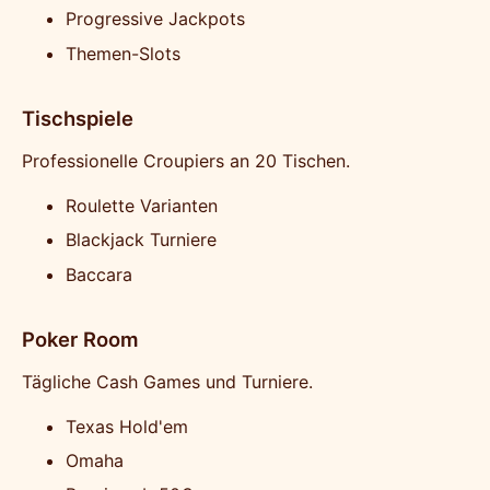
Progressive Jackpots
Themen-Slots
Tischspiele
Professionelle Croupiers an 20 Tischen.
Roulette Varianten
Blackjack Turniere
Baccara
Poker Room
Tägliche Cash Games und Turniere.
Texas Hold'em
Omaha