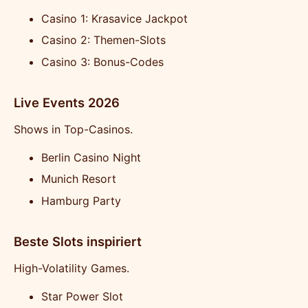
Casino 1: Krasavice Jackpot
Casino 2: Themen-Slots
Casino 3: Bonus-Codes
Live Events 2026
Shows in Top-Casinos.
Berlin Casino Night
Munich Resort
Hamburg Party
Beste Slots inspiriert
High-Volatility Games.
Star Power Slot