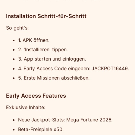
Installation Schritt-für-Schritt
So geht's:
1. APK öffnen.
2. 'Installieren' tippen.
3. App starten und einloggen.
4. Early Access Code eingeben: JACKPOT16449.
5. Erste Missionen abschließen.
Early Access Features
Exklusive Inhalte:
Neue Jackpot-Slots: Mega Fortune 2026.
Beta-Freispiele x50.