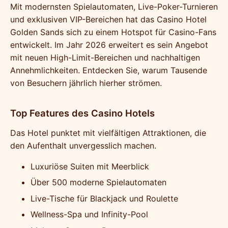
Mit modernsten Spielautomaten, Live-Poker-Turnieren
und exklusiven VIP-Bereichen hat das Casino Hotel
Golden Sands sich zu einem Hotspot für Casino-Fans
entwickelt. Im Jahr 2026 erweitert es sein Angebot
mit neuen High-Limit-Bereichen und nachhaltigen
Annehmlichkeiten. Entdecken Sie, warum Tausende
von Besuchern jährlich hierher strömen.
Top Features des Casino Hotels
Das Hotel punktet mit vielfältigen Attraktionen, die
den Aufenthalt unvergesslich machen.
Luxuriöse Suiten mit Meerblick
Über 500 moderne Spielautomaten
Live-Tische für Blackjack und Roulette
Wellness-Spa und Infinity-Pool