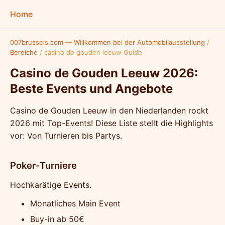
Home
007brussels.com — Willkommen bei der Automobilausstellung
/
Bereiche
/
casino de gouden leeuw Guide
Casino de Gouden Leeuw 2026:
Beste Events und Angebote
Casino de Gouden Leeuw in den Niederlanden rockt
2026 mit Top-Events! Diese Liste stellt die Highlights
vor: Von Turnieren bis Partys.
Poker-Turniere
Hochkarätige Events.
Monatliches Main Event
Buy-in ab 50€