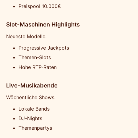
Preispool 10.000€
Slot-Maschinen Highlights
Neueste Modelle.
Progressive Jackpots
Themen-Slots
Hohe RTP-Raten
Live-Musikabende
Wöchentliche Shows.
Lokale Bands
DJ-Nights
Themenpartys