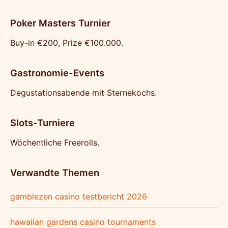
Poker Masters Turnier
Buy-in €200, Prize €100.000.
Gastronomie-Events
Degustationsabende mit Sternekochs.
Slots-Turniere
Wöchentliche Freerolls.
Verwandte Themen
gamblezen casino testbericht 2026
hawaiian gardens casino tournaments