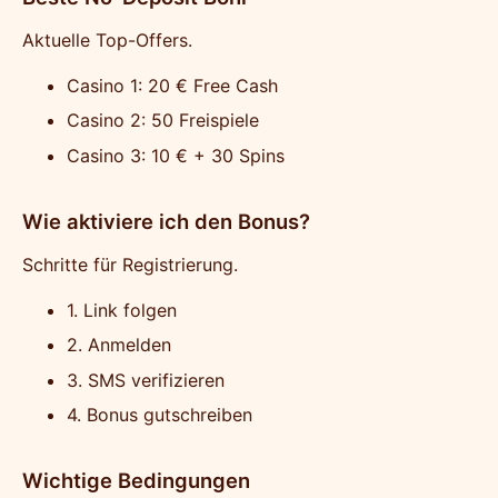
Aktuelle Top-Offers.
Casino 1: 20 € Free Cash
Casino 2: 50 Freispiele
Casino 3: 10 € + 30 Spins
Wie aktiviere ich den Bonus?
Schritte für Registrierung.
1. Link folgen
2. Anmelden
3. SMS verifizieren
4. Bonus gutschreiben
Wichtige Bedingungen