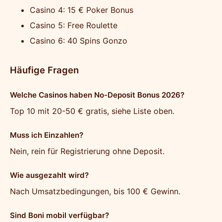
Casino 4: 15 € Poker Bonus
Casino 5: Free Roulette
Casino 6: 40 Spins Gonzo
Häufige Fragen
Welche Casinos haben No-Deposit Bonus 2026?
Top 10 mit 20-50 € gratis, siehe Liste oben.
Muss ich Einzahlen?
Nein, rein für Registrierung ohne Deposit.
Wie ausgezahlt wird?
Nach Umsatzbedingungen, bis 100 € Gewinn.
Sind Boni mobil verfügbar?