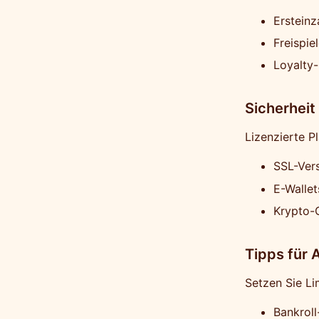
Erstein
Freispie
Loyalty
Sicherheit
Lizenzierte P
SSL-Ver
E-Wallet
Krypto-
Tipps für 
Setzen Sie Li
Bankrol