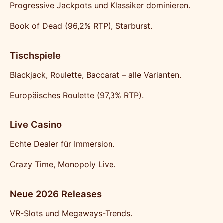
Progressive Jackpots und Klassiker dominieren.
Book of Dead (96,2% RTP), Starburst.
Tischspiele
Blackjack, Roulette, Baccarat – alle Varianten.
Europäisches Roulette (97,3% RTP).
Live Casino
Echte Dealer für Immersion.
Crazy Time, Monopoly Live.
Neue 2026 Releases
VR-Slots und Megaways-Trends.